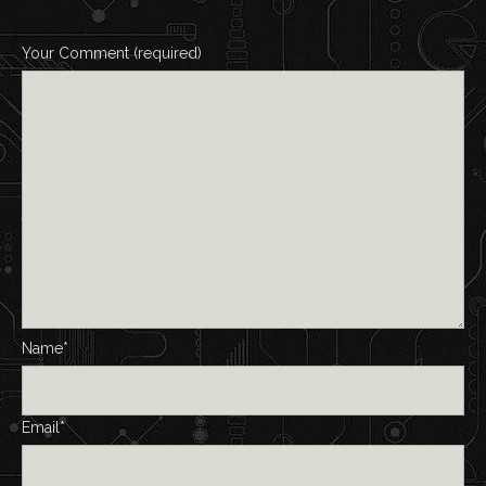
Your Comment (required)
Name*
Email*