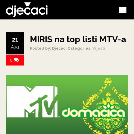
MIRIS na top listi MTV-a
21
Aug
Posted by: Dječaci
Categories:
Vijesti
0