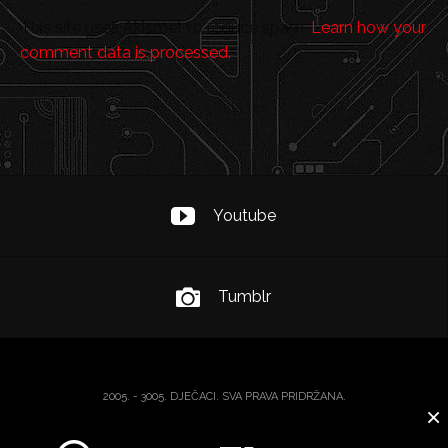
This site uses Akismet to reduce spam.
Learn how your
comment data is processed.
Youtube
Tumblr
2005. - 3005. DJEČACI. SVA PRAVA PRIDRŽANA.