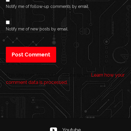
Notify me of follow-up comments by email.
Notify me of new posts by email.
This site uses Akismet to reduce spam.
Learn how your
comment data is processed.
Youtube