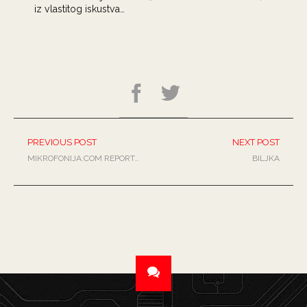
iz vlastitog iskustva…
PREVIOUS POST
NEXT POST
MIKROFONIJA.COM REPORTAŽA – OPATIJSKE BARUFE, LJETNA POZORNICA OPATIJA, 21. 05. 2010.
BILJKA