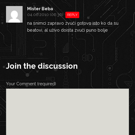
Mister Beba
04.06.2010 (06:36)
REPLY
na snimci zapravo zvuči gotovo isto ko da su
beatovi, al uživo doista zvuči puno bolje
Join the discussion
Your Comment (required)