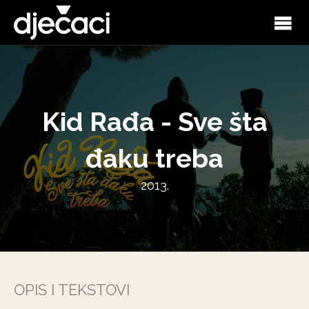
Kid Rađa - Sve šta
đaku treba
2013.
OPIS I TEKSTOVI