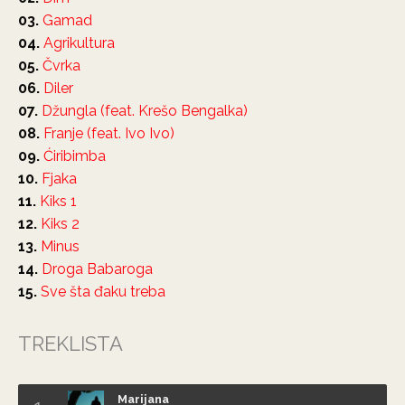
03.
Gamad
04.
Agrikultura
05.
Čvrka
06.
Diler
07.
Džungla (feat. Krešo Bengalka)
08.
Franje (feat. Ivo Ivo)
09.
Ćiribimba
10.
Fjaka
11.
Kiks 1
12.
Kiks 2
13.
Minus
14.
Droga Babaroga
15.
Sve šta đaku treba
TREKLISTA
Marijana