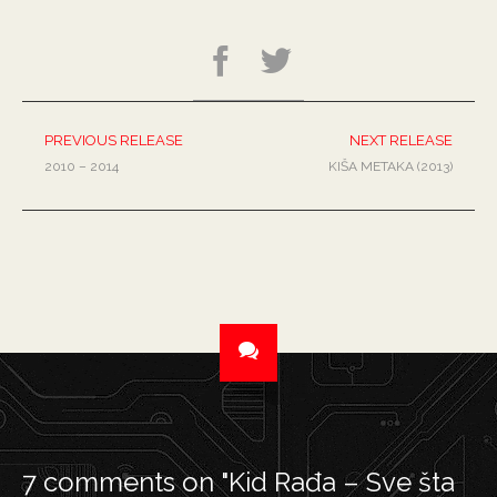
PREVIOUS RELEASE
NEXT RELEASE
2010 – 2014
KIŠA METAKA (2013)
7 comments on "
Kid Rađa – Sve šta