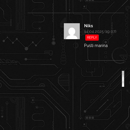
Niks
14.04.2025 (19:07)
REPLY
Pusti marina