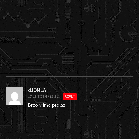
dJOMLA
17.12.2024 (12:26)
REPLY
Brzo vrime prolazi.