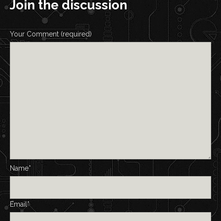
Join the discussion
Your Comment (required)
Name*
Email*