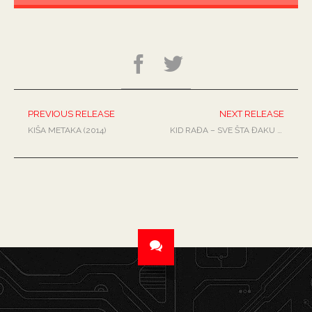
PREVIOUS RELEASE
NEXT RELEASE
KIŠA METAKA (2014)
KID RAĐA – SVE ŠTA ĐAKU TREBA