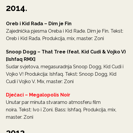
2014.
Oreb i Kid Rađa – Dim je Fin
Zajednička pjesma Oreba i Kid Rađe. Dim je Fin. Tekst:
Oreb i Kid Rađa. Produkcija, mix, master: Zoni
Snoop Dogg – That Tree (feat. Kid Cudi & Vojko V)
[Ishfaq RMX]
Sudar svjetova, megasuradnja Snoop Dogg, Kid Cudi i
Vojko V! Produkcija: Ishfaq. Tekst: Snoop Dogg, Kid
Cudi i Vojko V. Mix, master: Zoni
Dječaci – Megalopolis Noir
Unutar par minuta stvaramo atmosferu film
noira. Tekst: Ivo i Zoni. Bass: Ishfaq. Produkcija, mix,
master: Zoni
2013.