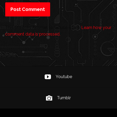
This site uses Akismet to reduce spam.
Learn how your
comment data is processed.
Youtube
Tumblr