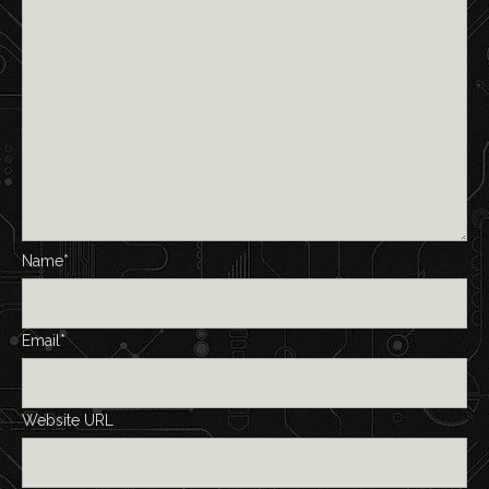
Name*
Email*
Website URL