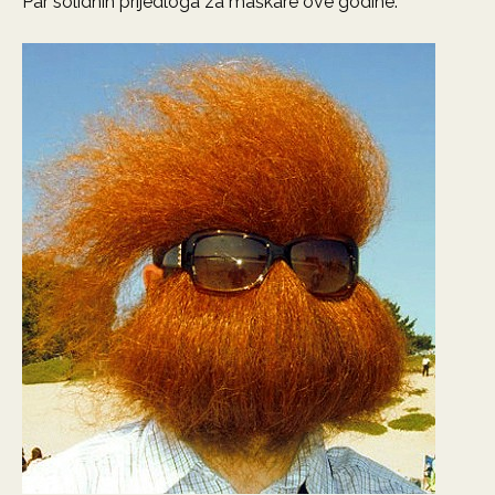
Par solidnih prijedloga za maškare ove godine.