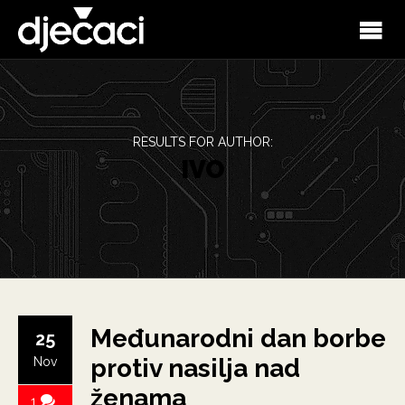
RESULTS FOR AUTHOR:
IVO
Međunarodni dan borbe
25
protiv nasilja nad
Nov
ženama
1