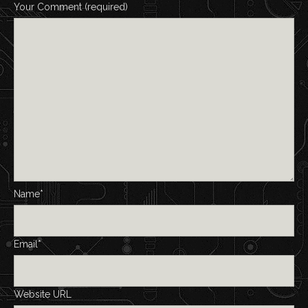
Your Comment (required)
Name*
Email*
Website URL