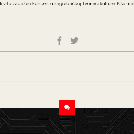
i vrlo zapažen koncert u zagrebačkoj Tvornici kulture. Kiša me