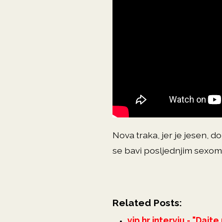
Nova traka, jer je jesen, 
se bavi posljednjim sexom 
Related Posts:
vip.hr intervju - "Daj