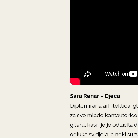
Sara Renar – Djeca
Diplomirana arhitektica, 
za sve mlade kantautorice 
gitaru, kasnije je odlučila
odluka svidjela, a neki su t