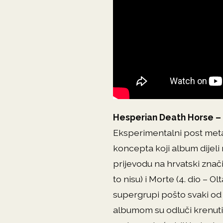
Hesperian Death Horse –
Eksperimentalni post meta
koncepta koji album dijeli
prijevodu na hrvatski znači ‘
to nisu) i Morte (4. dio – O
supergrupi pošto svaki od 
albumom su odluči krenuti o