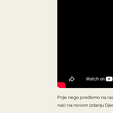
Prije nego pređemo na raz
naći na novom izdanju Dje