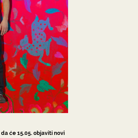
e da će 15.05. objaviti novi