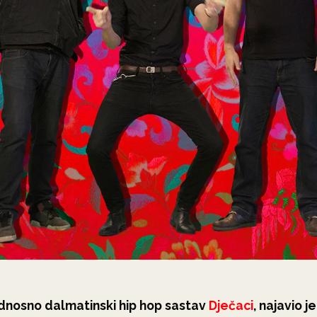
odnosno dalmatinski hip hop sastav
Dječaci
, najavio j