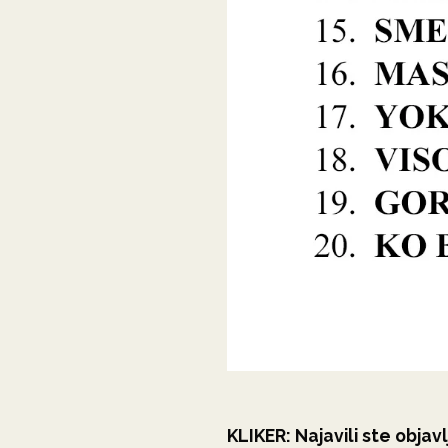
KLIKER:
Najavili ste objav