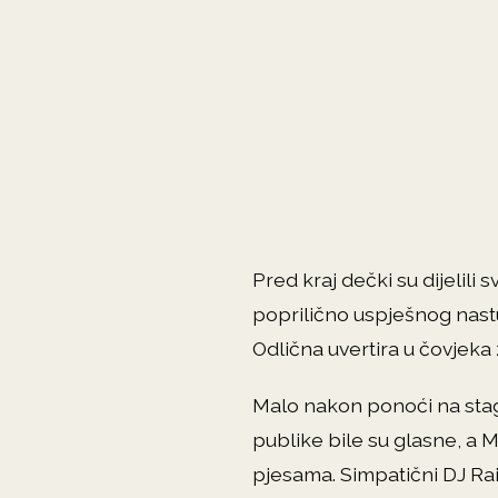
Pred kraj dečki su dijelili
poprilično uspješnog nastu
Odlična uvertira u čovjeka 
Malo nakon ponoći na stag
publike bile su glasne, a
pjesama. Simpatični DJ Raid