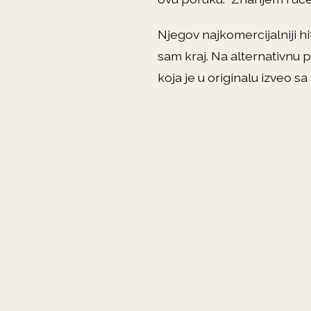
Njegov najkomercijalniji hi
sam kraj. Na alternativnu 
koja je u originalu izveo 