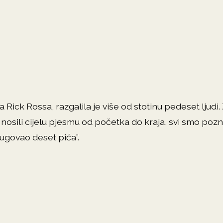
a Rick Rossa, razgalila je više od stotinu pedeset ljud
osili cijelu pjesmu od početka do kraja, svi smo pozn
dugovao deset pića”.