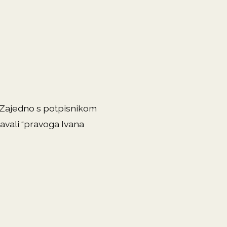
i. Zajedno s potpisnikom
avali “pravoga Ivana