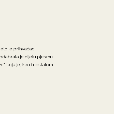
čelo je prihvaćao
odabrala je cijelu pjesmu
”, koju je, kao i uostalom