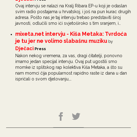
Ovaj intervju se nalazi na Kralj Ribara EP-u koji je odaslan
svim radio postajama u hrvatskoj, i još na pun kurac drugih
adresa. Pošto nas je taj intervju trebao predstaviti široj
javnosti, odlučili smo ići svjetoširoko s tim sranjem, i…
mixeta.net intervju - Kiša Metaka: Tvrdoća
je tu jer ne volimo slabašnu muziku
by
Dječaci
Press
Nakon nekog vremena, za vas, dragi čitatelji, ponovno
imamo jedan specijal intervju. Ovaj put ugostili smo
momke iz splitskog rap kolektiva Kiša Metaka, a što su
nam momci čija popularnost rapidno raste iz dana u dan
ispričali o svom djelovanju,…