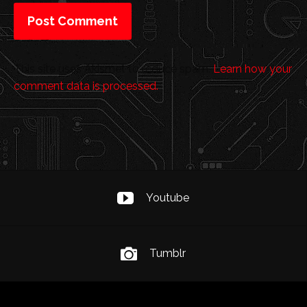
This site uses Akismet to reduce spam.
Learn how your
comment data is processed.
Youtube
Tumblr