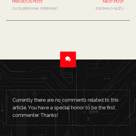
PREVIOUS POST
NEXT POST
ZA DUBROVNIK SPREMNO
PJESMA O NOŽU
Currently there are no comments related to this
article. You have a special honor to be the first
commenter. Thanks!