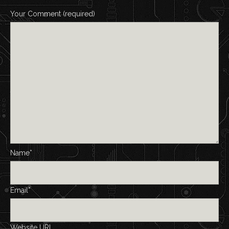
Your Comment (required)
Name*
Email*
Website URL