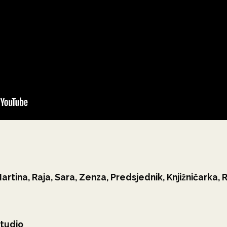
Martina, Raja, Sara, Zenza, Predsjednik, Knjižničarka,
studio