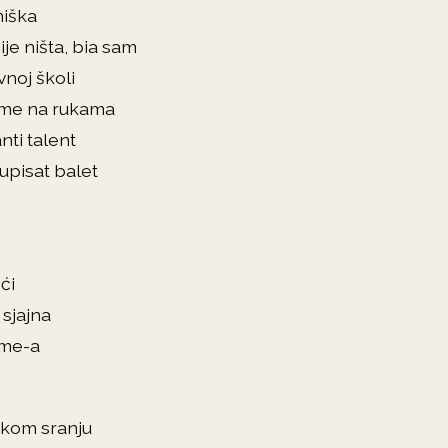
miška
ije ništa, bia sam
noj školi
su me na rukama
nti talent
 upisat balet
ći
 sjajna
ime-a
kom sranju