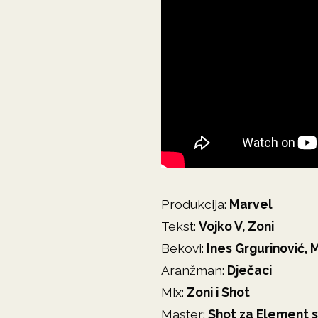
Produkcija:
Marvel
Tekst:
Vojko V, Zoni
Bekovi:
Ines Grgurinović, 
Aranžman:
Dječaci
Mix:
Zoni i Shot
Master:
Shot za Element 