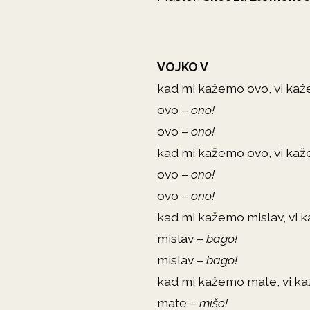
VOJKO V
kad mi kažemo ovo, vi kaž
ovo –
ono!
ovo –
ono!
kad mi kažemo ovo, vi kaž
ovo –
ono!
ovo –
ono!
kad mi kažemo mislav, vi 
mislav –
bago!
mislav –
bago!
kad mi kažemo mate, vi ka
mate –
mišo!