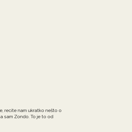
e, recite nam ukratko nešto o
 Ja sam Zondo. To je to od