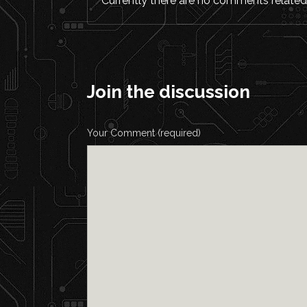
Currently there are no comments related t
Join the discussion
Your Comment (required)