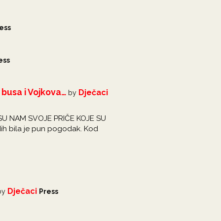
ess
ess
 busa i Vojkova…
Dječaci
by
SU NAM SVOJE PRIČE KOJE SU
ih bila je pun pogodak. Kod
Dječaci
by
Press