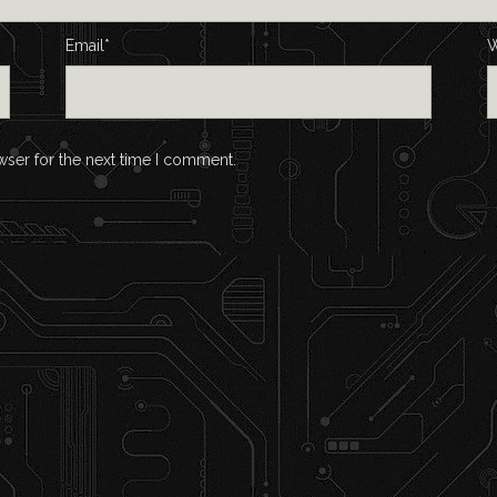
Email*
W
wser for the next time I comment.