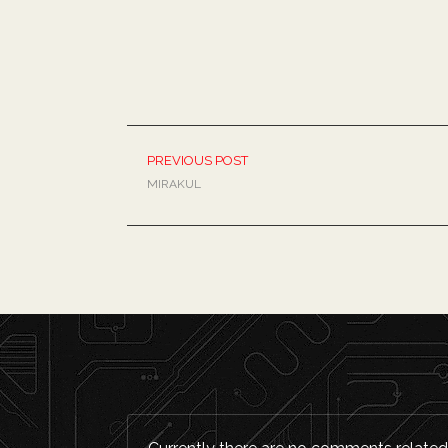
PREVIOUS POST
MIRAKUL