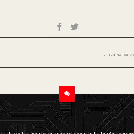
SLOBODNA DALMAC