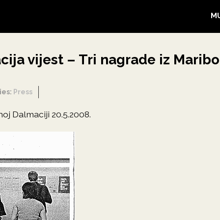
M
ja vijest – Tri nagrade iz Maribo
ies:
Press
oj Dalmaciji 20.5.2008.