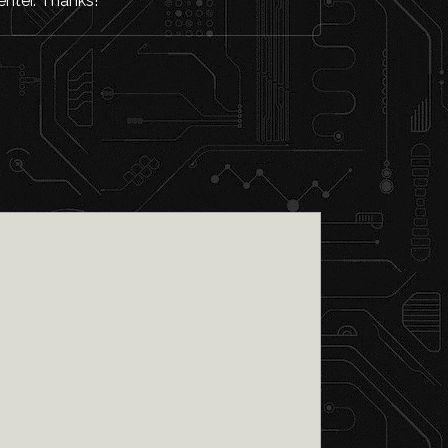
enter. Thanks!