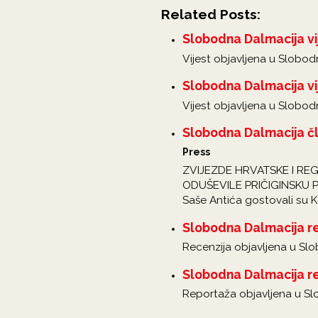
Related Posts:
Slobodna Dalmacija vi
Vijest objavljena u Slobodn
Slobodna Dalmacija vi
Vijest objavljena u Slobodn
Slobodna Dalmacija čla
Press
ZVIJEZDE HRVATSKE I REG
ODUŠEVILE PRIČIGINSKU PUB
Saše Antića gostovali su K
Slobodna Dalmacija re
Recenzija objavljena u Slo
Slobodna Dalmacija re
Reportaža objavljena u Slo