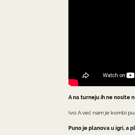
A na turneju ih ne nosite 
Ivo: A već nam je kombi p
Puno je planova u igri, a p