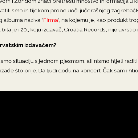
 Ivom i Zondom znači pretresti mnoštvo informacija u 
atili smo ih tijekom probe uoči jučerašnjeg zagrebačk
 albuma naziva “
Firma
“, na kojemu je, kao produkt tro
ila je i 20., koju izdavač, Croatia Records, nije uvrstio
 hrvatskim izdavačem?
smo situaciju s jednom pjesmom, ali nismo htjeli raditi
izađe što prije. Da ljudi dođu na koncert. Čak sam i htio