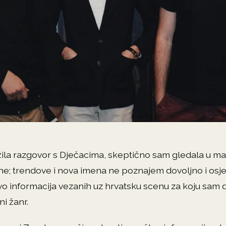
ila razgovor s Dječacima, skeptično sam gledala u mai
ne; trendove i nova imena ne poznajem dovoljno i osj
 informacija vezanih uz hrvatsku scenu za koju sam du
ni žanr.