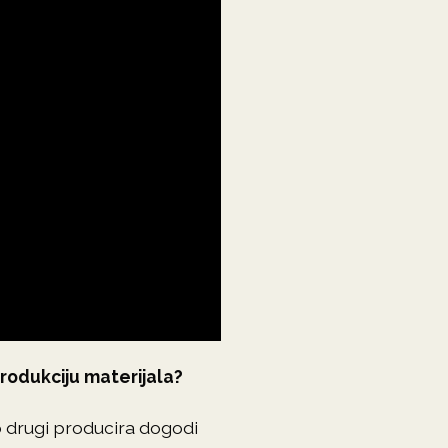
produkciju materijala?
o drugi producira dogodi