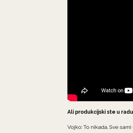
Ali produkcijski ste u ra
Vojko: To nikada. Sve sami