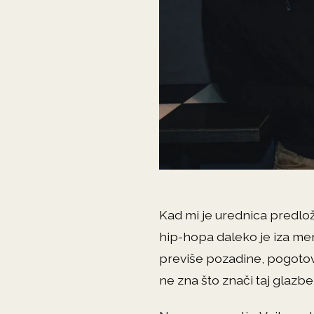
Kad mi je urednica predlož
hip-hopa daleko je iza me
previše pozadine, pogotovo
ne zna što znači taj glazbe