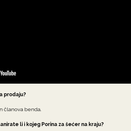
na prodaju?
un članova benda.
lanirate li i kojeg Porina za šećer na kraju?