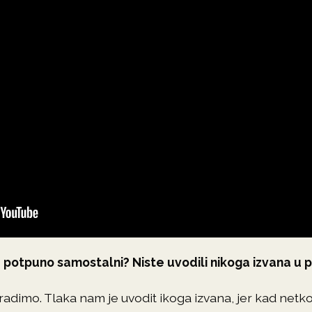
du potpuno samostalni? Niste uvodili nikoga izvana u 
 radimo. Tlaka nam je uvodit ikoga izvana, jer kad netk