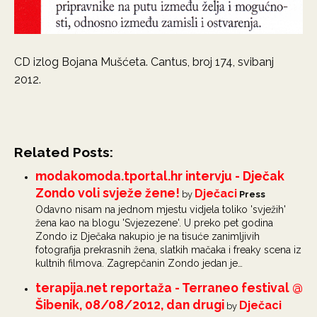
CD izlog Bojana Mušćeta. Cantus, broj 174, svibanj
2012.
Related Posts:
modakomoda.tportal.hr intervju - Dječak
Zondo voli svježe žene!
Dječaci
by
Press
Odavno nisam na jednom mjestu vidjela toliko 'svježih'
žena kao na blogu 'Svjezezene'. U preko pet godina
Zondo iz Dječaka nakupio je na tisuće zanimljivih
fotografija prekrasnih žena, slatkih mačaka i freaky scena iz
kultnih filmova. Zagrepčanin Zondo jedan je…
terapija.net reportaža - Terraneo festival @
Šibenik, 08/08/2012, dan drugi
Dječaci
by