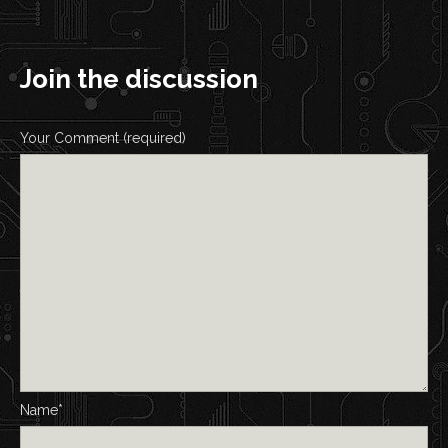
Join the discussion
Your Comment (required)
Name*