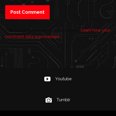
This site uses Akismet to reduce spam.
Learn how your
comment data is processed.
Youtube
Tumblr