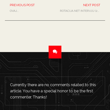
PREVIOUS POST
NEXT POST
OVAJ…
ROTACIJA.NET INTERVJU (2007)
Currently there are no comments related to this
article. You have a special honor to be the first
commenter. Thanks!