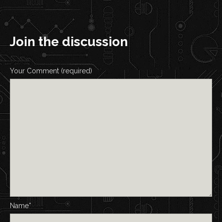
Join the discussion
Your Comment (required)
Name*