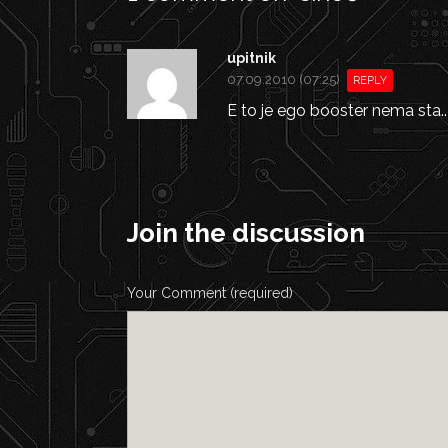
upitnik
07.09.2010 (07:25)
REPLY
E to je ego booster nema sta..
Join the discussion
Your Comment (required)