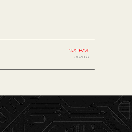
NEXT POST
GOVEDO