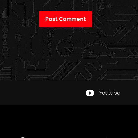
This site uses Akismet to reduce spam
Youtube