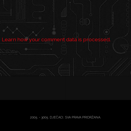
.
Learn how your comment data is processed.
2005. - 3005. DJEČACI. SVA PRAVA PRIDRŽANA.