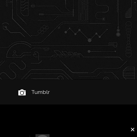
Tumblr