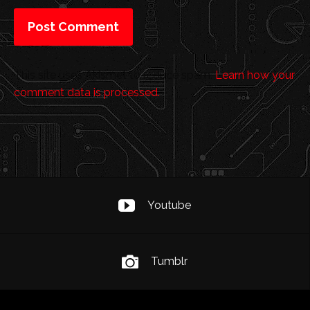
This site uses Akismet to reduce spam.
Learn how your
comment data is processed.
Youtube
Tumblr