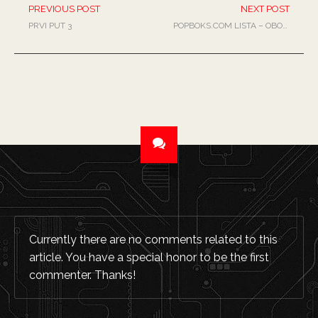
PREVIOUS POST
NEXT POST
PRVI PUT 3
POPBOKS.COM LISTA – OBOJENI PROGRAM, LJUBIČICE, LANA DEL REY, LOLLOBRIGIDA, KLIP, MARČELO, THE DARK KNIGHT RISES…
Currently there are no comments related to this
article. You have a special honor to be the first
commenter. Thanks!