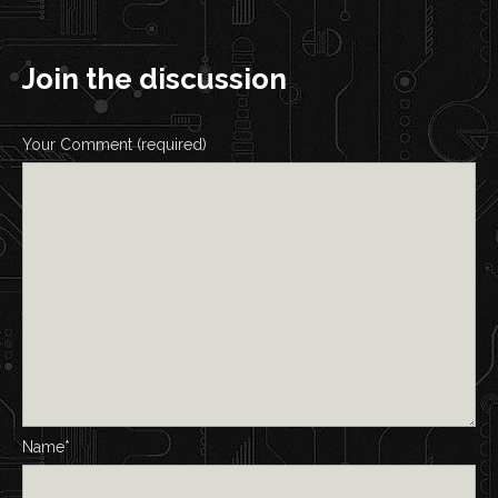
Join the discussion
Your Comment (required)
Name*