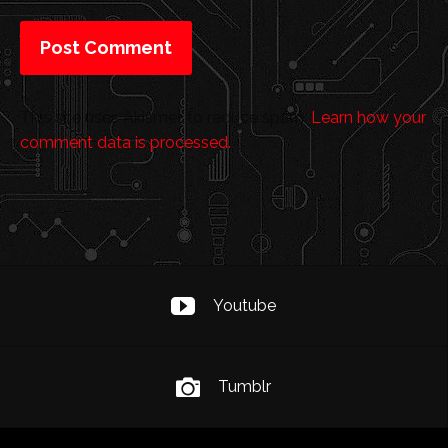
This site uses Akismet to reduce spam.
Learn how your
comment data is processed.
Youtube
Tumblr