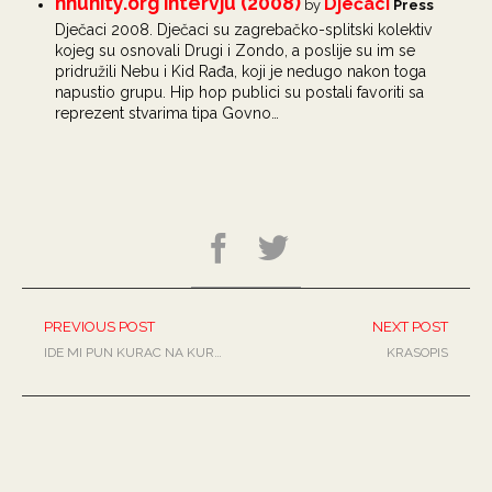
hhunity.org intervju (2008)
Dječaci
by
Press
Dječaci 2008. Dječaci su zagrebačko-splitski kolektiv
kojeg su osnovali Drugi i Zondo, a poslije su im se
pridružili Nebu i Kid Rađa, koji je nedugo nakon toga
napustio grupu. Hip hop publici su postali favoriti sa
reprezent stvarima tipa Govno…
PREVIOUS POST
NEXT POST
IDE MI PUN KURAC NA KURAC
KRASOPIS