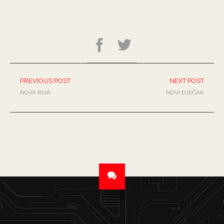
PREVIOUS POST
NEXT POST
NOVA RIVA
NOVI DJEČAK