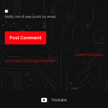
Notify me of new posts by email.
This site uses Akismet to reduce spam.
Learn how your
comment data is processed.
Youtube