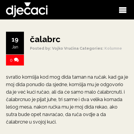
čalabrc
19
Jan
Posted by: Vojko Vrućina
Categories:
Kolumne
0
svratio komšija kod mog dida taman na ručak. kad ga je
moj dida ponudio da sjedne, komšija mu je odgovorio
da je već kući ručao, ali da će samo malo čalabrcnuti. i
čalabrcnuo je pijat juhe, tri sarme i dva velika komada
lešog mesa. nakon ručka mu je moj dida rekao, ako
sutra bude opet navraćao, da ruča ovdje a da
čalabrcne u svojoj kući.