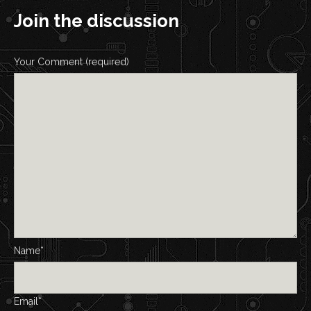
Join the discussion
Your Comment (required)
Name*
Email*