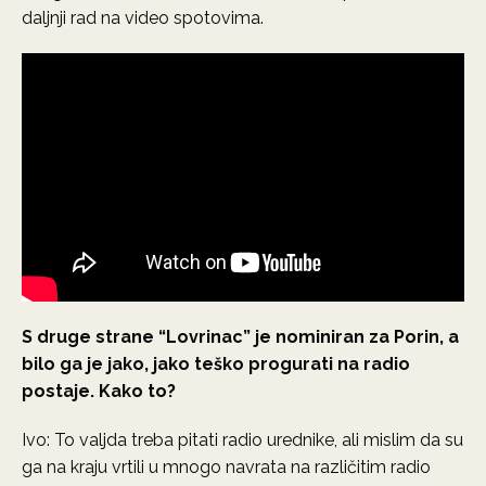
daljnji rad na video spotovima.
S druge strane “Lovrinac” je nominiran za Porin, a
bilo ga je jako, jako teško progurati na radio
postaje. Kako to?
Ivo: To valjda treba pitati radio urednike, ali mislim da su
ga na kraju vrtili u mnogo navrata na različitim radio