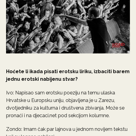
Hoćete li ikada pisati erotsku liriku, izbaciti barem
jednu erotski nabijenu stvar?
Ivo: Napisao sam erotsku poeziju na temu ulaska
Hrvatske u Europsku uniju, objavljena je u Zarezu,
dvotjedniku za kulturna i društvena zbivanja. Može se
pronaći i na djecaci.net pod sekcijom kolumne.
Zondo: Imam čak par lajnova u jednom novijem tekstu