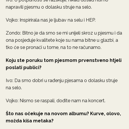
napravili pjesmu o dolasku struje na selo.
Vojko: Inspirirala nas je ljubav na selu i HEP.
Zondo: Bitno je da smo se mi unijeli skroz u pjesmu i da
ona posjeduje kvalitete koje su nama bitne u glazbi, a
tko će se pronaći u tome, na to ne računamo.
Koju ste poruku tom pjesmom prvenstveno htjeli
poslati publici?
Ivo: Da smo dobri u rađenju pjesama o dolasku struje
na selo.
Vojko: Nismo se raspali, dođite nam na koncert.
Što nas očekuje na novom albumu? Kurve, olovo,
možda kiša metaka?