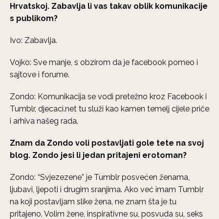
Hrvatskoj. Zabavlja li vas takav oblik komunikacije
s publikom?
Ivo: Zabavlja.
Vojko: Sve manje, s obzirom da je facebook pomeo i
sajtove i forume.
Zondo: Komunikacija se vodi pretežno kroz Facebook i
Tumblr, djecaci.net tu služi kao kamen temelj cijele priče
i arhiva našeg rada.
Znam da Zondo voli postavljati gole tete na svoj
blog. Zondo jesi li jedan pritajeni erotoman?
Zondo: “Svjezezene” je Tumblr posvećen ženama,
ljubavi, ljepoti i drugim sranjima. Ako već imam Tumblr
na koji postavljam slike žena, ne znam šta je tu
pritajeno. Volim žene, inspirativne su, posvuda su, seks