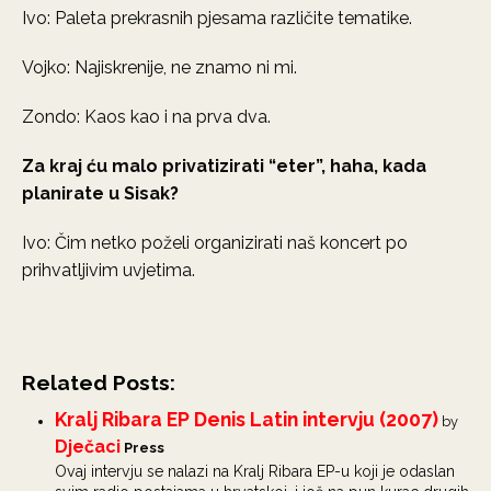
Ivo: Paleta prekrasnih pjesama različite tematike.
Vojko: Najiskrenije, ne znamo ni mi.
Zondo: Kaos kao i na prva dva.
Za kraj ću malo privatizirati “eter”, haha, kada
planirate u Sisak?
Ivo: Čim netko poželi organizirati naš koncert po
prihvatljivim uvjetima.
Related Posts:
Kralj Ribara EP Denis Latin intervju (2007)
by
Dječaci
Press
Ovaj intervju se nalazi na Kralj Ribara EP-u koji je odaslan