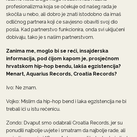
profesionalizma koja se očekuje od našeg rada je
skočila u nebo, ali dobro je znati istodobno da imaš
odličnog partnera koji će savjesno obaviti svoj dio
posla. Kad partnerstvo funkcionira, onda svi uključeni
dobivaju, tako je s našim partnerstvom.
Zanima me, moglo bi se reći, insajderska
informacija, pod čijom kapom je, prosječnom
hrvatskom hip-hop bendu, lakša egzistencija?
Menart, Aquarius Records, Croatia Records?
Ivo: Ne znam.
Vojko: Mislim da hip-hop bend i laka egzistencija ne bi
trebali ići u istu rečenicu.
Zondo: Dvaput smo odabrali Croatia Records, jer su
ponudili najbolje uvjete i smatram da najbolje rade, ali