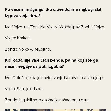
Po vašem mišljenju, tko u bendu ima najbolji skil
izgovaranja rima?
Ivo: Vojko, ne, Zoni. Ne, Vojko. Možda ipak Zoni. Ili Vojko.
Vojko: Kraken.
Zondo: Vojko V. neupitno.
Kid Rađa nije više član benda, pa na koji ste ga
način, negdje uz put, izgubili?
Ivo: Odlučio je da je navigavanje ispravan put za njega.
Vojko: Sam je otišao.
Zondo: Izgubili smo ga kad je našao prvu curu.