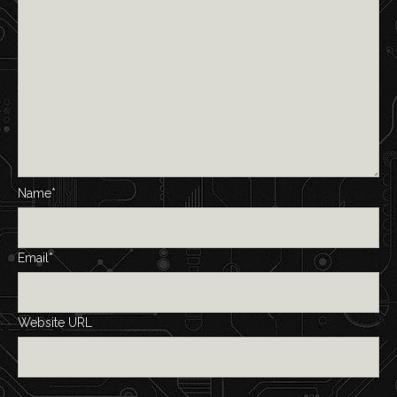
Name*
Email*
Website URL