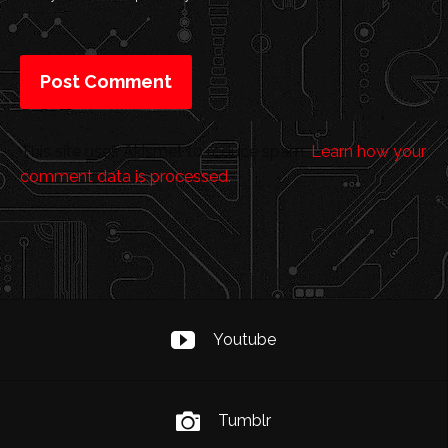
This site uses Akismet to reduce spam.
Learn how your
comment data is processed.
Youtube
Tumblr