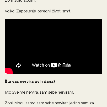
Zoni: Solo albumi.
Vojko: Zaposlenje, osrednji život, smrt.
Šta vas nervira ovih dana?
Ivo: Sve me nervira, sam sebe nerviram.
Zoni: Mogu samo sam sebe nervirat, jedino sam za