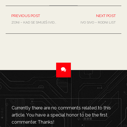
PREVIOUS POST
NEXT POST
ZONI – KAD SE SMIJEŠ (VIDEO)
IVO SIVO – RODNI LIST
Currently there are no comments related to this
article. You have a special honor to be the first
commenter. Thanks!