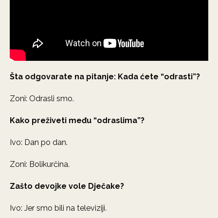
Šta odgovarate na pitanje: Kada ćete “odrasti”?
Zoni: Odrasli smo.
Kako preživeti među “odraslima”?
Ivo: Dan po dan.
Zoni: Bolikurčina.
Zašto devojke vole Dječake?
Ivo: Jer smo bili na televiziji.