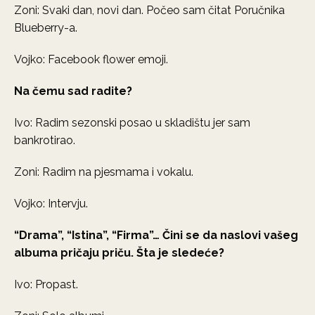
Zoni: Svaki dan, novi dan. Počeo sam čitat Poručnika
Blueberry-a.
Vojko: Facebook flower emoji.
Na čemu sad radite?
Ivo: Radim sezonski posao u skladištu jer sam
bankrotirao.
Zoni: Radim na pjesmama i vokalu.
Vojko: Intervju.
“Drama”, “Istina”, “Firma”… Čini se da naslovi vašeg
albuma pričaju priču. Šta je sledeće?
Ivo: Propast.