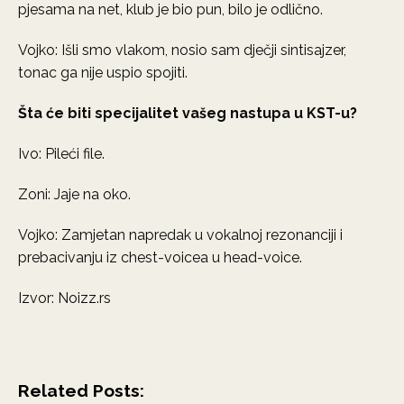
pjesama na net, klub je bio pun, bilo je odlično.
Vojko: Išli smo vlakom, nosio sam dječji sintisajzer,
tonac ga nije uspio spojiti.
Šta će biti specijalitet vašeg nastupa u KST-u?
Ivo: Pileći file.
Zoni: Jaje na oko.
Vojko: Zamjetan napredak u vokalnoj rezonanciji i
prebacivanju iz chest-voicea u head-voice.
Izvor: Noizz.rs
Related Posts: