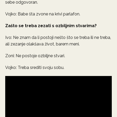
sebe odgovoran.
Vojko: Babe šta zvone na krivi parlafon.
Zašto se treba zezati s ozbiljnim stvarima?
Ivo: Ne znam da li postoji nešto što se treba ili ne treba,
ali zezanje olakšava život, barem meni.
Zoni: Ne postoje ozbiljne stvari.
Vojko: Treba srediti svoju sobu.