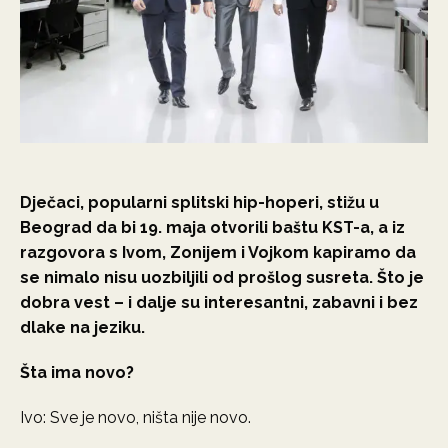
Dječaci, popularni splitski hip-hoperi, stižu u
Beograd da bi 19. maja otvorili baštu KST-a, a iz
razgovora s Ivom, Zonijem i Vojkom kapiramo da
se nimalo nisu uozbiljili od prošlog susreta. Što je
dobra vest – i dalje su interesantni, zabavni i bez
dlake na jeziku.
Šta ima novo?
Ivo: Sve je novo, ništa nije novo.