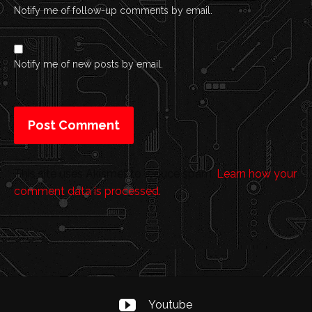
Notify me of follow-up comments by email.
Notify me of new posts by email.
This site uses Akismet to reduce spam.
Learn how your
comment data is processed.
Youtube