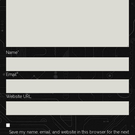
Name*
Email*
Website URL
Save my name, email, and website in this browser for the next