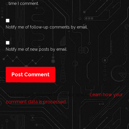
time I comment.
Notify me of follow-up comments by email.
Notify me of new posts by email.
This site uses Akismet to reduce spam.
Learn how your
comment data is processed.