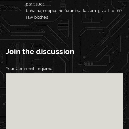
par tisuca.
buha ha, i uopce ne furam sarkazam. give it to me
raw bitches!
Join the discussion
Your Comment (required)