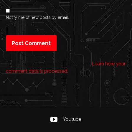
Notify me of new posts by email.
This site uses Akismet to reduce spam.
Learn how your
comment data is processed.
Youtube