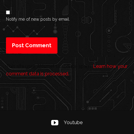
Notify me of new posts by email.
This site uses Akismet to reduce spam.
Learn how your
comment data is processed.
Youtube