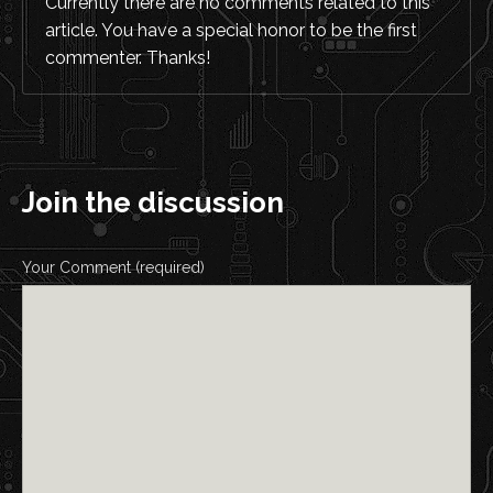
Currently there are no comments related to this
article. You have a special honor to be the first
commenter. Thanks!
Join the discussion
Your Comment (required)